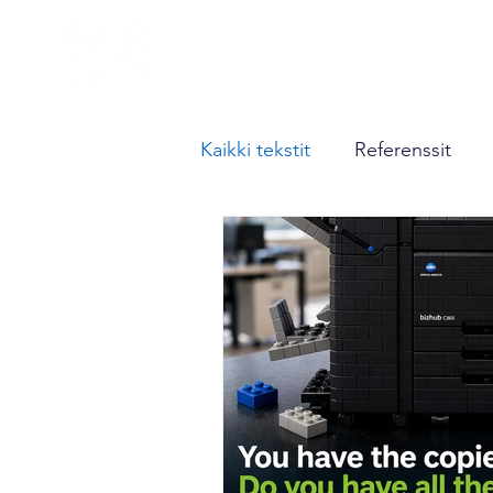
Etusivu
Yritys
Laitteet
Kaikki tekstit
Referenssit