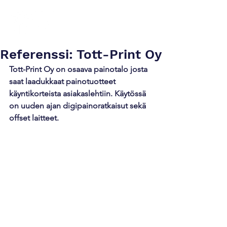
Referenssi: Tott-Print Oy
Tott-Print Oy on osaava painotalo josta 
saat laadukkaat painotuotteet 
käyntikorteista asiakaslehtiin. Käytössä 
on uuden ajan digipainoratkaisut sekä 
offset laitteet.