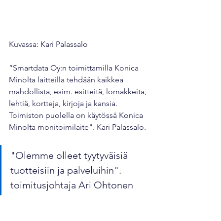
Kuvassa: Kari Palassalo
”Smartdata Oy:n toimittamilla Konica 
Minolta laitteilla tehdään kaikkea 
mahdollista, esim. esitteitä, lomakkeita, 
lehtiä, kortteja, kirjoja ja kansia. 
Toimiston puolella on käytössä Konica 
Minolta monitoimilaite". Kari Palassalo.
"Olemme olleet tyytyväisiä 
tuotteisiin ja palveluihin". 
toimitusjohtaja Ari Ohtonen