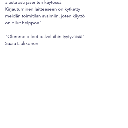
alusta asti jäsenten käytössä. 
Kirjautuminen laitteeseen on kytketty 
meidän toimitilan avaimiin, joten käyttö 
on ollut helppoa"
"Olemme olleet palveluihin tyytyväisiä" 
Saara Liukkonen