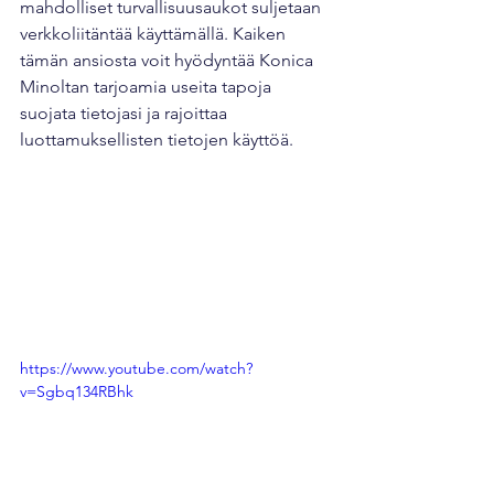
mahdolliset turvallisuusaukot suljetaan  
verkkoliitäntää käyttämällä. Kaiken 
tämän ansiosta voit hyödyntää Konica 
Minoltan tarjoamia useita tapoja 
suojata tietojasi ja rajoittaa 
luottamuksellisten tietojen käyttöä.
https://www.youtube.com/watch?
v=Sgbq134RBhk