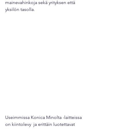
mainevahinkoja sekä yrityksen että 
yksilön tasolla.
Useimmissa Konica Minolta -laitteissa 
on kiintolevy  ja erittäin luotettavat 