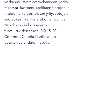
keskusmuistin turvamekanismit, jotka 
takaavat  luottamuksellisten tietojen ja 
muiden arkaluontoisten yritystietojen  
suojauksen kaikkina aikoina. Konica 
Minolta takaa korkeimman  
turvallisuuden tason ISO 15408 
Common Criteria Certification  -
tietoturvastandardin avulla.