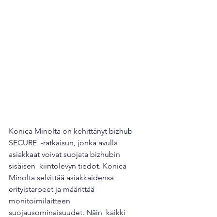
Konica Minolta on kehittänyt bizhub 
SECURE  -ratkaisun, jonka avulla 
asiakkaat voivat suojata bizhubin 
sisäisen  kiintolevyn tiedot. Konica 
Minolta selvittää asiakkaidensa  
erityistarpeet ja määrittää 
monitoimilaitteen 
suojausominaisuudet. Näin  kaikki 