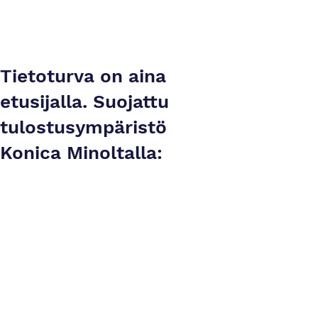
Tietoturva on aina
etusijalla. Suojattu
tulostusympäristö
Konica Minoltalla: