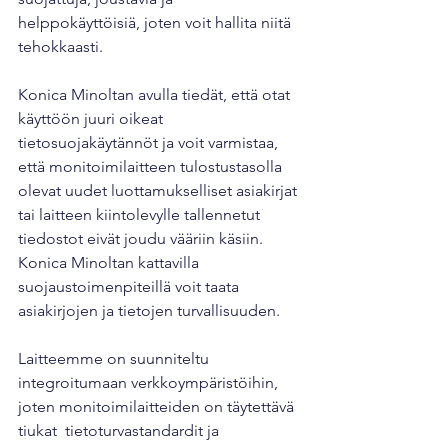
helppokäyttöisiä, joten voit hallita niitä 
tehokkaasti. 
Konica Minoltan avulla tiedät, että otat 
käyttöön juuri oikeat 
tietosuojakäytännöt ja voit varmistaa, 
että monitoimilaitteen tulostustasolla 
olevat uudet luottamukselliset asiakirjat 
tai laitteen kiintolevylle tallennetut 
tiedostot eivät joudu vääriin käsiin. 
Konica Minoltan kattavilla 
suojaustoimenpiteillä voit taata 
asiakirjojen ja tietojen turvallisuuden.
Laitteemme on suunniteltu 
integroitumaan verkkoympäristöihin, 
joten monitoimilaitteiden on täytettävä 
tiukat  tietoturvastandardit ja 