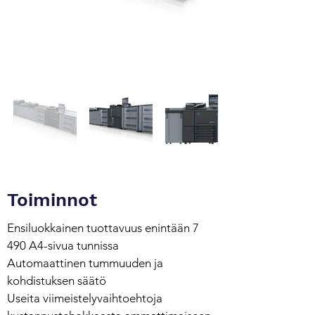
Toiminnot
Ensiluokkainen tuottavuus enintään 7
490 A4-sivua tunnissa
Automaattinen tummuuden ja
kohdistuksen säätö
Useita viimeistelyvaihtoehtoja