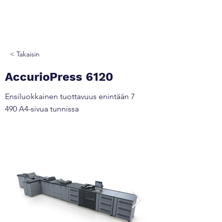
< Takaisin
AccurioPress 6120
Ensiluokkainen tuottavuus enintään 7
490 A4-sivua tunnissa